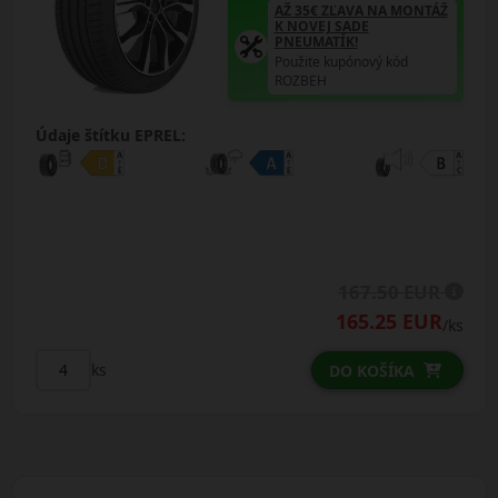
AŽ 35€ ZĽAVA NA MONTÁŽ
K NOVEJ SADE
PNEUMATÍK!
Použite kupónový kód
ROZBEH
Údaje štítku EPREL:
167.50 EUR
165.25 EUR
/ks
ks
DO KOŠÍKA