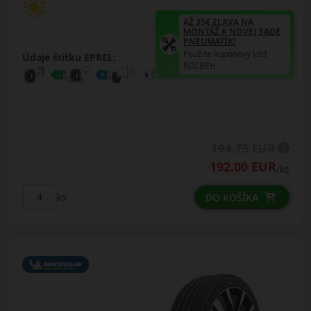
AŽ 35€ ZĽAVA NA
MONTÁŽ K NOVEJ SADE
PNEUMATÍK!
Použite kupónový kód
Údaje štítku EPREL:
ROZBEH
194.75 EUR
192.00 EUR
/ks
ks
DO KOŠÍKA