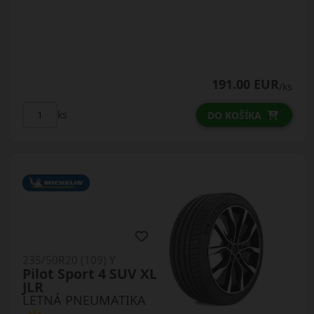
191.00 EUR
/ks
ks
DO KOŠÍKA
235/50R20 (109) Y
Pilot Sport 4 SUV XL
JLR
LETNÁ PNEUMATIKA