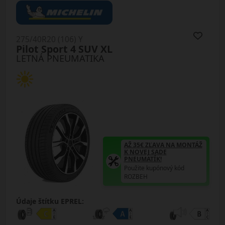
275/40R20 (106) Y
Pilot Sport 4 SUV XL
LETNÁ PNEUMATIKA
AŽ 35€ ZĽAVA NA MONTÁŽ
K NOVEJ SADE
PNEUMATÍK!
Použite kupónový kód
ROZBEH
Údaje štítku EPREL: