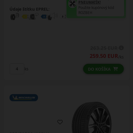
PNEUMATÍK!
Použite kupónový kód
Údaje štítku EPREL:
ROZBEH
263.25 EUR
259.50 EUR
/ks
ks
DO KOŠÍKA