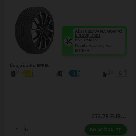
AŽ 35€ ZĽAVA NA MONTÁŽ
K NOVEJ SADE
PNEUMATÍK!
Použite kupónový kód
ROZBEH
Údaje štítku EPREL:
273.75 EUR
/ks
ks
DO KOŠÍKA