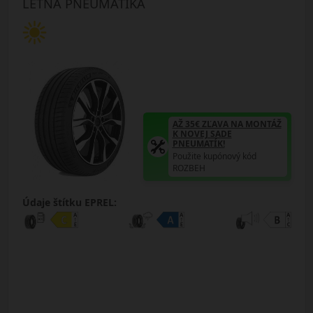
LETNÁ PNEUMATIKA
AŽ 35€ ZĽAVA NA MONTÁŽ
K NOVEJ SADE
PNEUMATÍK!
Použite kupónový kód
ROZBEH
Údaje štítku EPREL: