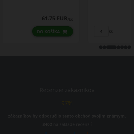
62.00 EUR
/ks
ks
DO KOŠÍKA
Recenzie zákazníkov
97%
zákazníkov by odporučilo tento obchod svojim známym.
3402
na základe recenzií