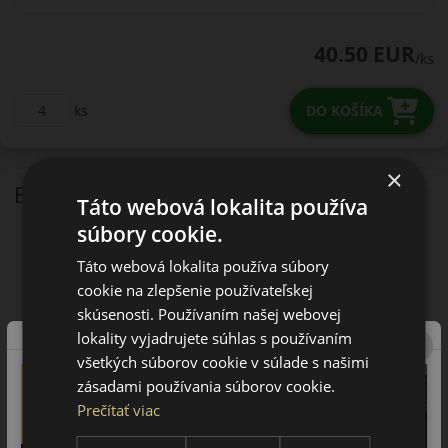
40.50 EUR
/ks
ks
DO KOŠÍKA
×
EU - štítok
Táto webová lokalita používa
súbory cookie.
Táto webová lokalita používa súbory
cookie na zlepšenie používateľskej
skúsenosti. Používaním našej webovej
lokality vyjadrujete súhlas s používaním
všetkých súborov cookie v súlade s našimi
zásadami používania súborov cookie.
Prečítať viac