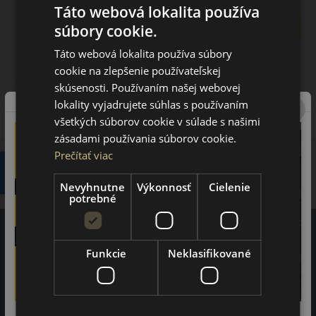
Táto webová lokalita používa
Pokračovať
súbory cookie.
Táto webová lokalita používa súbory
cookie na zlepšenie používateľskej
2. Spôsob doručenia
skúsenosti. Používaním našej webovej
lokality vyjadrujete súhlas s používaním
3. Spôsob platby
všetkých súborov cookie v súlade s našimi
zásadami používania súborov cookie.
Prečítať viac
Nevyhnutne
Výkonnosť
Cielenie
potrebné
Funkcie
Neklasifikované
Recenzie zákazníkov
97%