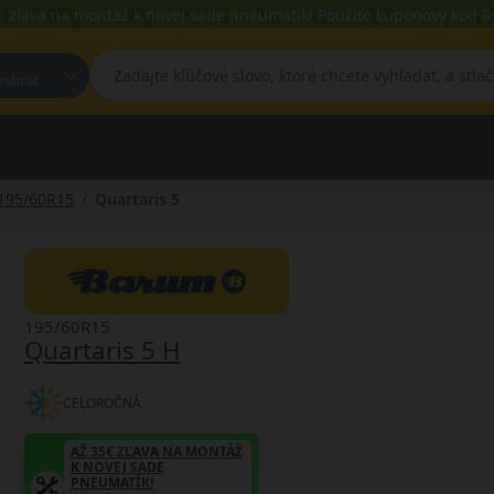
€ zľava na montáž k novej sade pneumatík! Použite kupónový kód
est, Fehérvári út
195/60R15
Quartaris 5
195/60R15
Quartaris 5 H
CELOROČNÁ
AŽ 35€ ZĽAVA NA MONTÁŽ
K NOVEJ SADE
PNEUMATÍK!