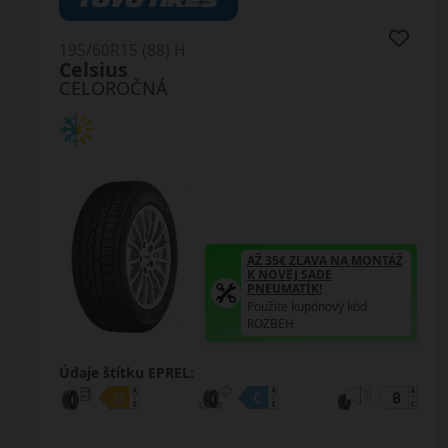
195/60R15 (88) H
NC501
CELOROČNÁ
AŽ 35€ ZĽAVA NA MONTÁŽ
K NOVEJ SADE
PNEUMATÍK!
Použite kupónový kód
ROZBEH
Údaje štítku EPREL: