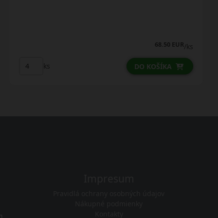
41.75 EUR
/ks
ks
DO KOŠÍKA
Impresum
Pravidlá ochrany osobných údajov
Nákupné podmienky
Kontakty
m