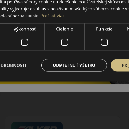
ita používa súbory cookie na zlepšenie používateľskej skúsenost
ality vyjadrujete súhlas s používaním všetkých súborov cookie v 
nia súborov cookie.
Prečítať viac
Výkonnosť
Cielenie
Funkcie
ODROBNOSTI
ODMIETNUŤ VŠETKO
PRI