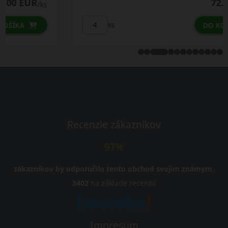
72.75 EUR
/ks
ks
DO KOŠÍKA
Recenzie zákazníkov
97%
zákazníkov by odporučilo tento obchod svojim známym.
3402
na základe recenzií
Impresum