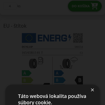
ks
DO KOŠÍKA
EU - štítok
×
Táto webová lokalita používa
súbory cookie.