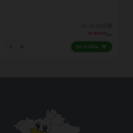
82.25 EUR
81.00 EUR
/ks
ks
DO KOŠÍKA