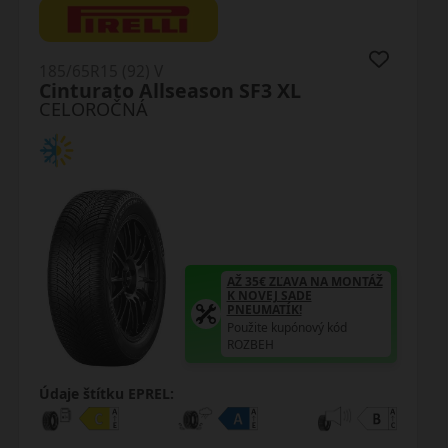
185/65R15 (92) V
Cinturato Allseason SF3 XL
CELOROČNÁ
AŽ 35€ ZĽAVA NA MONTÁŽ
K NOVEJ SADE
PNEUMATÍK!
Použite kupónový kód
ROZBEH
Údaje štítku EPREL: