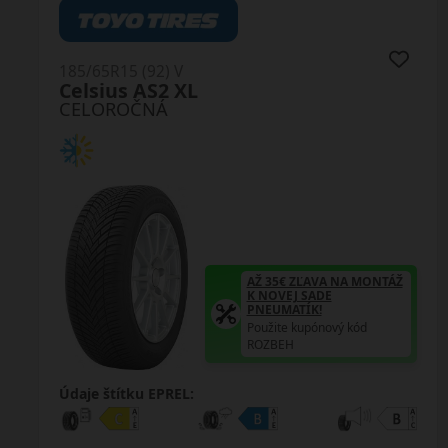
185/65R15 (92) V
Celsius AS2 XL
CELOROČNÁ
AŽ 35€ ZĽAVA NA MONTÁŽ
K NOVEJ SADE
PNEUMATÍK!
Použite kupónový kód
ROZBEH
Údaje štítku EPREL: