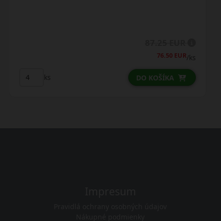
87.25 EUR
76.50 EUR
/ks
ks
DO KOŠÍKA
Impresum
Pravidlá ochrany osobných údajov
Nákupné podmienky