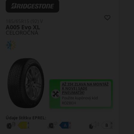
185/65R15 (92) V
A005 Evo XL
CELOROČNÁ
AŽ 35€ ZĽAVA NA MONTÁŽ
K NOVEJ SADE
PNEUMATÍK!
Použite kupónový kód
ROZBEH
Údaje štítku EPREL: