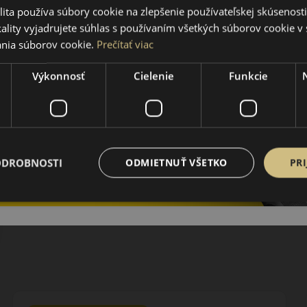
ita používa súbory cookie na zlepšenie používateľskej skúsenost
ality vyjadrujete súhlas s používaním všetkých súborov cookie v 
nia súborov cookie.
Prečítať viac
Výkonnosť
Cielenie
Funkcie
ODROBNOSTI
ODMIETNUŤ VŠETKO
PRI