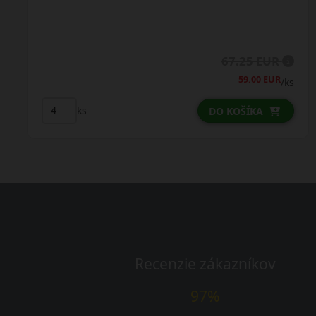
67.25 EUR
59.00 EUR
/ks
ks
DO KOŠÍKA
Recenzie zákazníkov
97%