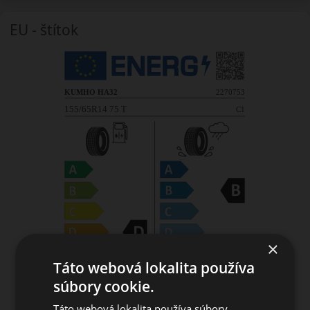
EU - štítok
×
Táto webová lokalita používa
súbory cookie.
Táto webová lokalita používa súbory