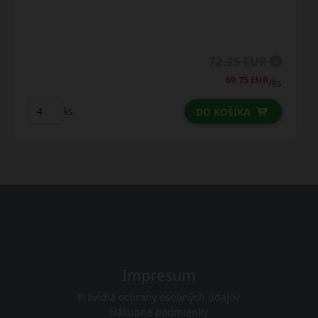
72.00 EUR
/ks
ks
DO KOŠÍKA
Impresum
Pravidlá ochrany osobných údajov
Nákupné podmienky