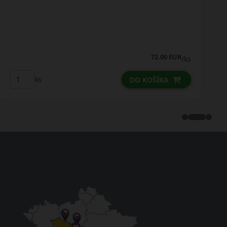
74.75 EUR
73.75 EUR
/ks
ks
DO KOŠÍKA