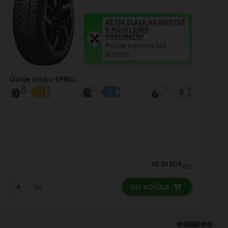
AŽ 35€ ZĽAVA NA MONTÁŽ
K NOVEJ SADE
PNEUMATÍK!
Použite kupónový kód
ROZBEH
Údaje štítku EPREL:
54.25 EUR
/ks
ks
DO KOŠÍKA