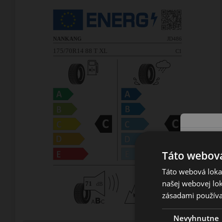
Táto webová
Táto webová lokal
našej webovej lok
zásadami používa
Nevyhnutne