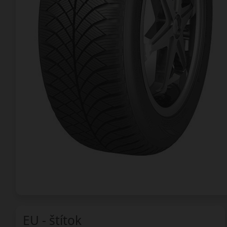
EU - štítok