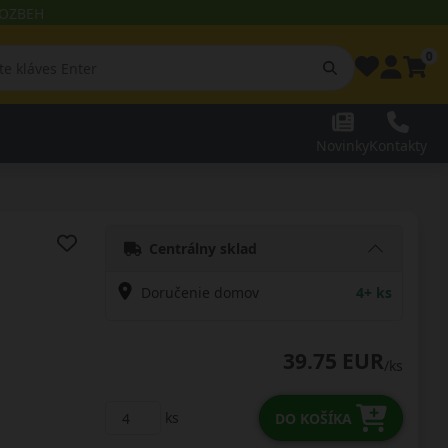
 ROZBEH
0
Novinky
Kontakty
Centrálny sklad
Doručenie domov
4+ ks
39.75 EUR
/ks
ks
DO KOŠÍKA