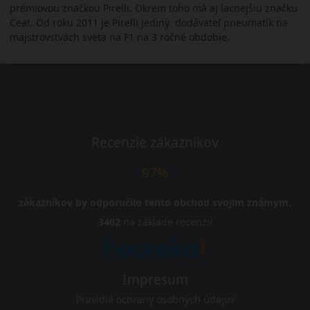
prémiovou značkou Pirelli. Okrem toho má aj lacnejšiu značku
Ceat. Od roku 2011 je Pirelli jediný dodávateľ pneumatík na
majstrovstvách sveta na F1 na 3 ročné obdobie.
Recenzie zákazníkov
97%
zákazníkov by odporučilo tento obchod svojim známym.
3402
na základe recenzií
Impresum
Pravidlá ochrany osobných údajov