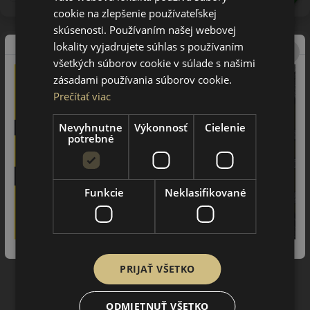
cookie na zlepšenie používateľskej
skúsenosti. Používaním našej webovej
EU - štítok
lokality vyjadrujete súhlas s používaním
všetkých súborov cookie v súlade s našimi
zásadami používania súborov cookie.
Prečítať viac
Nevyhnutne
Výkonnosť
Cielenie
potrebné
Funkcie
Neklasifikované
PRIJAŤ VŠETKO
ODMIETNUŤ VŠETKO