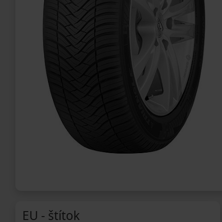
EU - štítok