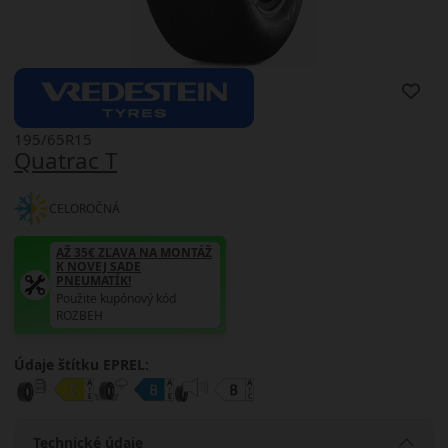
195/65R15
Quatrac T
CELOROČNÁ
AŽ 35€ ZĽAVA NA MONTÁŽ
K NOVEJ SADE
PNEUMATÍK!
Použite kupónový kód
ROZBEH
Údaje štítku EPREL:
Technické údaje