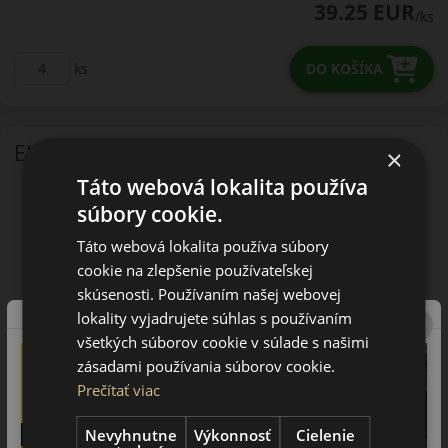
39.25 EUR
/ks
ks
DO KOŠÍKA
EU - štítok
×
Táto webová lokalita používa
súbory cookie.
Táto webová lokalita používa súbory
cookie na zlepšenie používateľskej
skúsenosti. Používaním našej webovej
lokality vyjadrujete súhlas s používaním
všetkých súborov cookie v súlade s našimi
zásadami používania súborov cookie.
Prečítať viac
Nevyhnutne
Výkonnosť
Cielenie