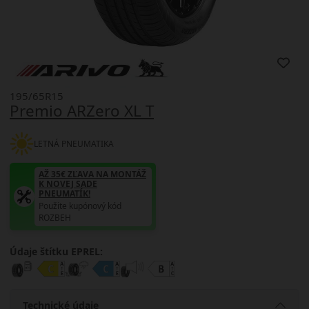
195/65R15
Premio ARZero XL T
LETNÁ PNEUMATIKA
AŽ 35€ ZĽAVA NA MONTÁŽ
K NOVEJ SADE
PNEUMATÍK!
Použite kupónový kód
ROZBEH
Údaje štítku EPREL:
Technické údaje