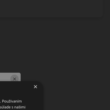
×
i. Používaním
súlade s našimi