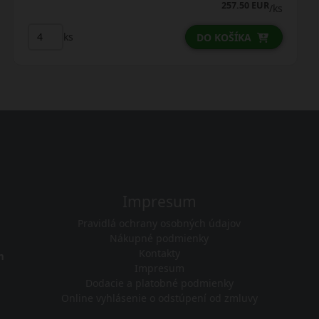
257.50 EUR
/ks
ks
DO KOŠÍKA
Impresum
Pravidlá ochrany osobných údajov
Nákupné podmienky
Kontakty
m
Impresum
Dodacie a platobné podmienky
Online vyhlásenie o odstúpení od zmluvy