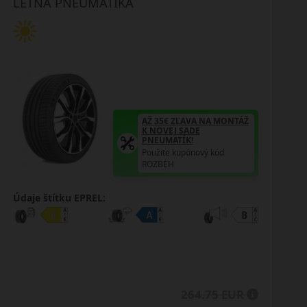
LETNÁ PNEUMATIKA
AŽ 35€ ZĽAVA NA MONTÁŽ
K NOVEJ SADE
PNEUMATÍK!
Použite kupónový kód
ROZBEH
Údaje štítku EPREL:
264.75 EUR