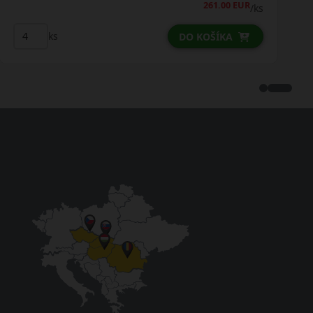
261.00 EUR
/ks
ks
DO KOŠÍKA