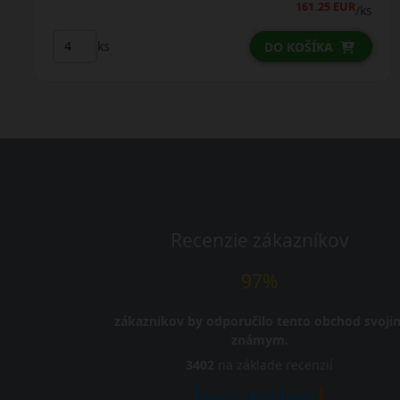
161.25 EUR
/ks
ks
DO KOŠÍKA
Recenzie zákazníkov
97%
zákazníkov by odporučilo tento obchod svoji
známym.
3402
na základe recenzií