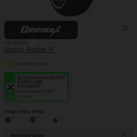
185/70R14
Status Radial H
LETNÁ PNEUMATIKA
AŽ 35€ ZĽAVA NA MONTÁŽ
K NOVEJ SADE
PNEUMATÍK!
Použite kupónový kód
ROZBEH
Údaje štítku EPREL:
Technické údaje