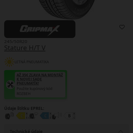
245/50R20
Stature H/T V
LETNÁ PNEUMATIKA
AŽ 35€ ZĽAVA NA MONTÁŽ
K NOVEJ SADE
PNEUMATÍK!
Použite kupónový kód
ROZBEH
Údaje štítku EPREL:
Technické údaje