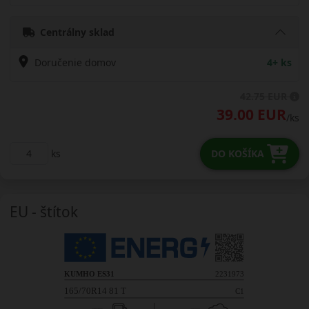
Centrálny sklad
Doručenie domov
4+ ks
42.75 EUR
39.00 EUR
/ks
ks
DO KOŠÍKA
EU - štítok