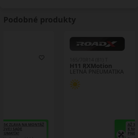
Podobné produkty
165/70R14 (81) T
H11 RXMotion
LETNÁ PNEUMATIKA
AŽ 35€ ZĽAVA NA MONTÁŽ
K NOVEJ SADE
PNEUMATÍK!