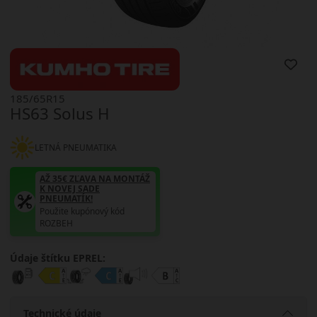
185/65R15
HS63 Solus H
LETNÁ PNEUMATIKA
AŽ 35€ ZĽAVA NA MONTÁŽ
K NOVEJ SADE
PNEUMATÍK!
Použite kupónový kód
ROZBEH
Údaje štítku EPREL:
Technické údaje