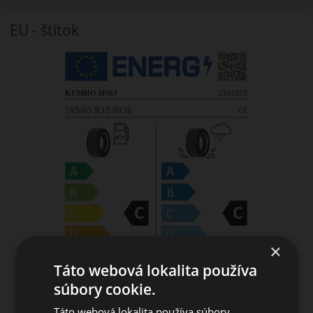
EU - štítok
×
Táto webová lokalita používa
súbory cookie.
Táto webová lokalita používa súbory