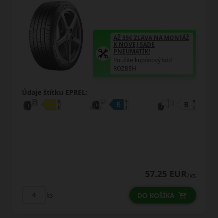
AŽ 35€ ZĽAVA NA MONTÁŽ
K NOVEJ SADE
PNEUMATÍK!
Použite kupónový kód
ROZBEH
Údaje štítku EPREL:
57.25 EUR
/ks
ks
DO KOŠÍKA