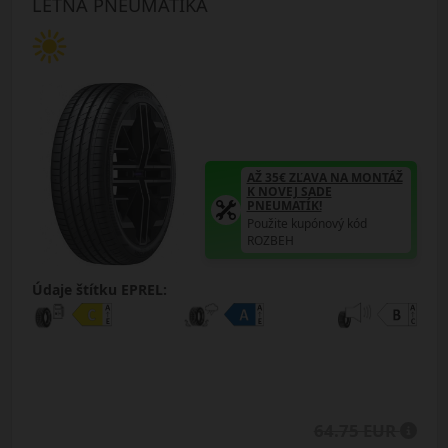
LETNÁ PNEUMATIKA
AŽ 35€ ZĽAVA NA MONTÁŽ
K NOVEJ SADE
PNEUMATÍK!
Použite kupónový kód
ROZBEH
Údaje štítku EPREL:
64.75 EUR