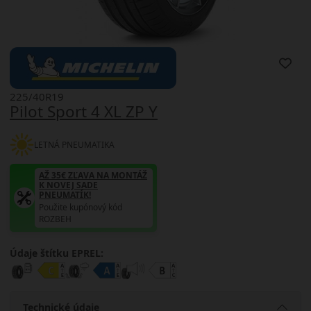
225/40R19
Pilot Sport 4 XL ZP Y
LETNÁ PNEUMATIKA
AŽ 35€ ZĽAVA NA MONTÁŽ
K NOVEJ SADE
PNEUMATÍK!
Použite kupónový kód
ROZBEH
Údaje štítku EPREL:
Technické údaje