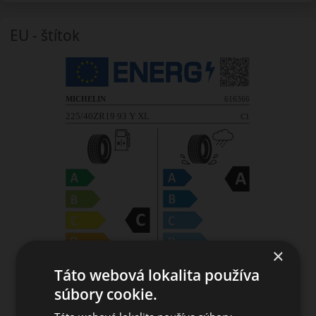
EU - štítok
×
Táto webová lokalita používa
súbory cookie.