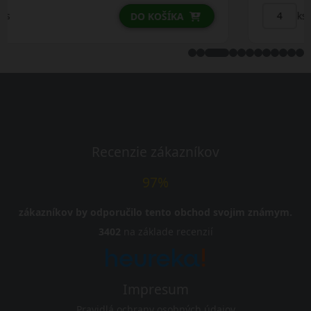
ks
DO KOŠÍKA
Recenzie zákazníkov
97%
zákazníkov by odporučilo tento obchod svojim známym.
3402
na základe recenzií
Impresum
Pravidlá ochrany osobných údajov