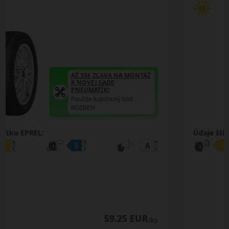
AŽ 35€ ZĽAVA NA MONTÁŽ
K NOVEJ SADE
PNEUMATÍK!
Použite kupónový kód
ROZBEH
Údaje štítku EPREL:
65.00 EUR
/ks