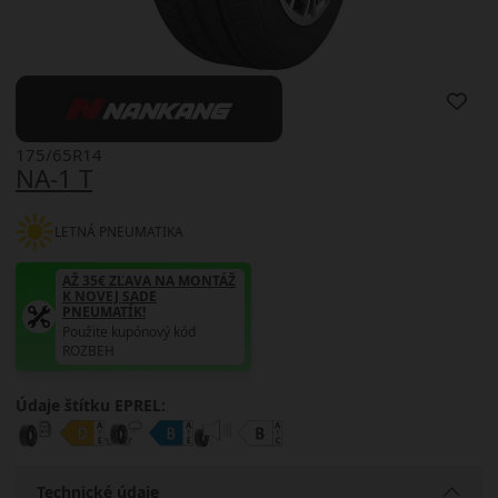
175/65R14
NA-1 T
LETNÁ PNEUMATIKA
AŽ 35€ ZĽAVA NA MONTÁŽ
K NOVEJ SADE
PNEUMATÍK!
Použite kupónový kód
ROZBEH
Údaje štítku EPREL:
Technické údaje