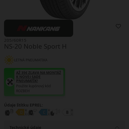
205/60R15
NS-20 Noble Sport H
LETNÁ PNEUMATIKA
AŽ 35€ ZĽAVA NA MONTÁŽ
K NOVEJ SADE
PNEUMATÍK!
Použite kupónový kód
ROZBEH
Údaje štítku EPREL:
Technické údaje