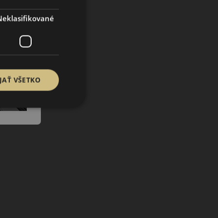
Neklasifikované
JAŤ VŠETKO