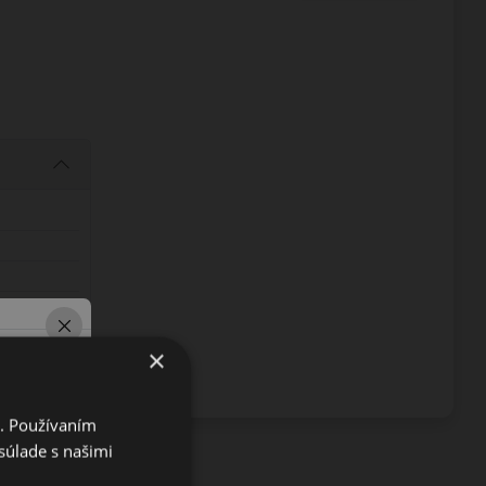
×
i. Používaním
súlade s našimi