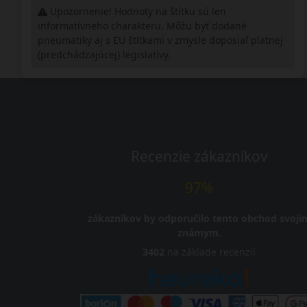
Upozornenie! Hodnoty na štítku sú len
informatívneho charakteru. Môžu byť dodané
pneumatiky aj s EU štítkami v zmysle doposiaľ platnej
(predchádzajúcej) legislatívy.
Recenzie zákazníkov
97%
zákazníkov by odporučilo tento obchod svoji
známym.
3402
na základe recenzií