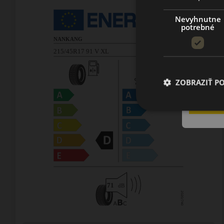
Nevyhnutne
potrebné
ZOBRAZIŤ P