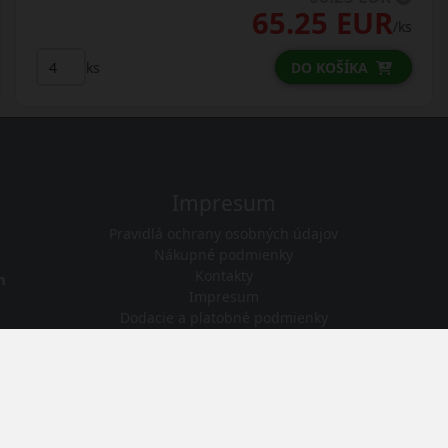
65.25 EUR
/ks
ks
DO KOŠÍKA
Impresum
Pravidlá ochrany osobných údajov
Nákupné podmienky
Kontakty
m
Impresum
Dodacie a platobné podmienky
Online vyhlásenie o odstúpení od zmluvy