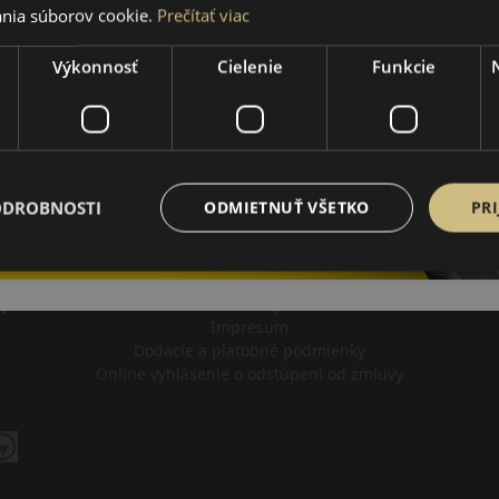
nia súborov cookie.
Prečítať viac
Výkonnosť
Cielenie
Funkcie
ODROBNOSTI
ODMIETNUŤ VŠETKO
PRI
Impresum
Pravidlá ochrany osobných údajov
Nákupné podmienky
Kontakty
m
Impresum
Dodacie a platobné podmienky
Online vyhlásenie o odstúpení od zmluvy