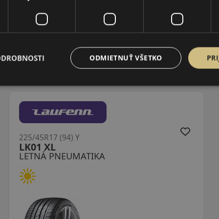
ODROBNOSTI
ODMIETNUŤ VŠETKO
PRI
225/45R17 (94) Y
LK01 XL
LETNÁ PNEUMATIKA