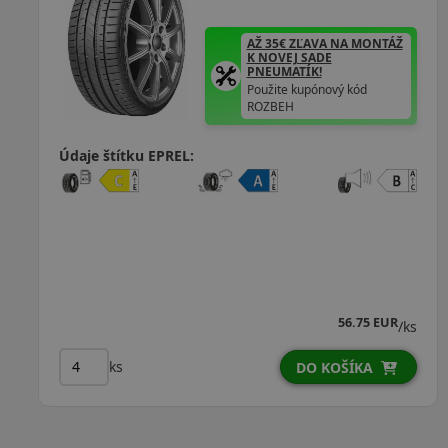
AŽ 35€ ZĽAVA NA MONTÁŽ
K NOVEJ SADE
PNEUMATÍK!
Použite kupónový kód
ROZBEH
Údaje štítku EPREL:
56.75 EUR
/ks
ks
DO KOŠÍKA