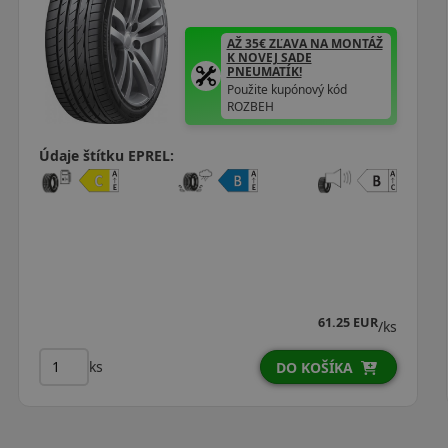
AŽ 35€ ZĽAVA NA MONTÁŽ
K NOVEJ SADE
PNEUMATÍK!
Použite kupónový kód
ROZBEH
Údaje štítku EPREL:
61.25 EUR
/ks
ks
DO KOŠÍKA