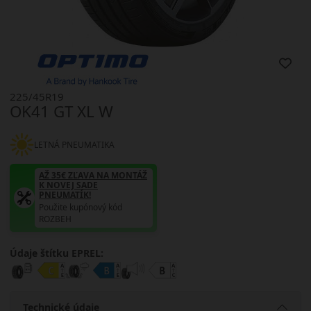
225/45R19
OK41 GT XL W
LETNÁ PNEUMATIKA
AŽ 35€ ZĽAVA NA MONTÁŽ
K NOVEJ SADE
PNEUMATÍK!
Použite kupónový kód
ROZBEH
Údaje štítku EPREL:
Technické údaje