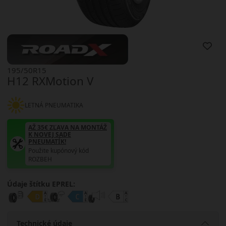
195/50R15
H12 RXMotion V
LETNÁ PNEUMATIKA
AŽ 35€ ZĽAVA NA MONTÁŽ
K NOVEJ SADE
PNEUMATÍK!
Použite kupónový kód
ROZBEH
Údaje štítku EPREL:
Technické údaje