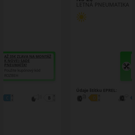
LETNÁ PNEUMATIKA
AŽ 35€ ZĽAVA NA MONTÁŽ
K NOVEJ SADE
PNEUMATÍK!
Použite kupónový kód
ROZBEH
Údaje štítku EPREL: