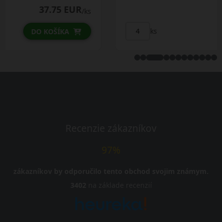
40.00 EUR
/ks
ks
DO KOŠÍKA
Recenzie zákazníkov
97%
zákazníkov by odporučilo tento obchod svojim známym.
3402
na základe recenzií