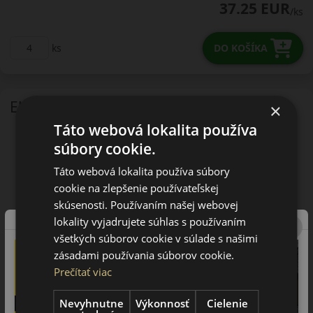
37.25 EUR
/ks
ks
DO KOŠÍKA
EU - štítok
×
Táto webová lokalita používa
súbory cookie.
Táto webová lokalita používa súbory
cookie na zlepšenie používateľskej
skúsenosti. Používaním našej webovej
lokality vyjadrujete súhlas s používaním
všetkých súborov cookie v súlade s našimi
zásadami používania súborov cookie.
Prečítať viac
Nevyhnutne
Výkonnosť
Cielenie