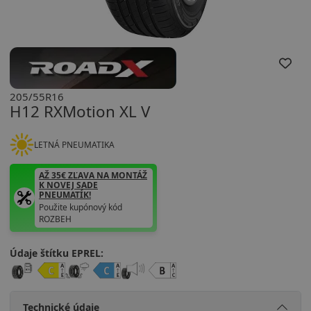
205/55R16
H12 RXMotion XL V
LETNÁ PNEUMATIKA
AŽ 35€ ZĽAVA NA MONTÁŽ
K NOVEJ SADE
PNEUMATÍK!
Použite kupónový kód
ROZBEH
Údaje štítku EPREL:
Technické údaje