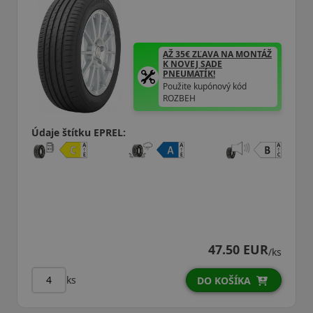
AŽ 35€ ZĽAVA NA MONTÁŽ
K NOVEJ SADE
PNEUMATÍK!
Použite kupónový kód
ROZBEH
Údaje štítku EPREL:
47.50 EUR
/ks
ks
DO KOŠÍKA