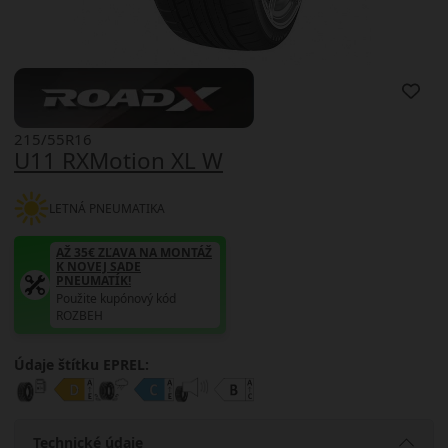
215/55R16
U11 RXMotion XL W
LETNÁ PNEUMATIKA
AŽ 35€ ZĽAVA NA MONTÁŽ
K NOVEJ SADE
PNEUMATÍK!
Použite kupónový kód
ROZBEH
Údaje štítku EPREL:
Technické údaje