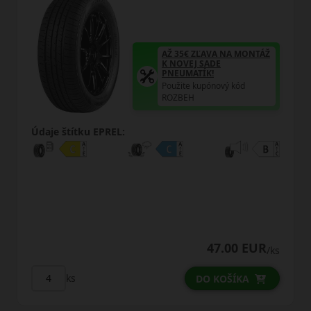
AŽ 35€ ZĽAVA NA MONTÁŽ
K NOVEJ SADE
PNEUMATÍK!
Použite kupónový kód
ROZBEH
Údaje štítku EPREL:
47.00 EUR
/ks
ks
DO KOŠÍKA