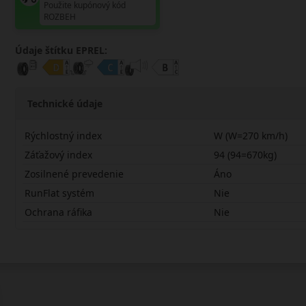
Použite kupónový kód
ROZBEH
Údaje štítku EPREL:
Technické údaje
Rýchlostný index
W (W=270 km/h)
Záťažový index
94 (94=670kg)
Zosilnené prevedenie
Áno
RunFlat systém
Nie
Ochrana ráfika
Nie
22545R17WU11X