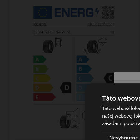
Táto webová
Táto webová lokal
našej webovej lok
zásadami používa
Nevyhnutne