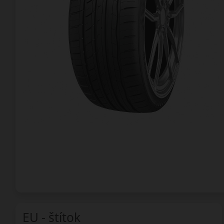
EU - štítok