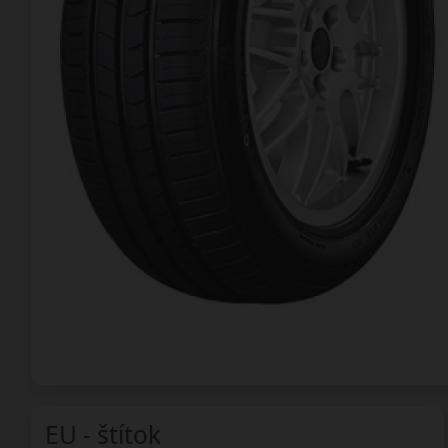
EU - štítok