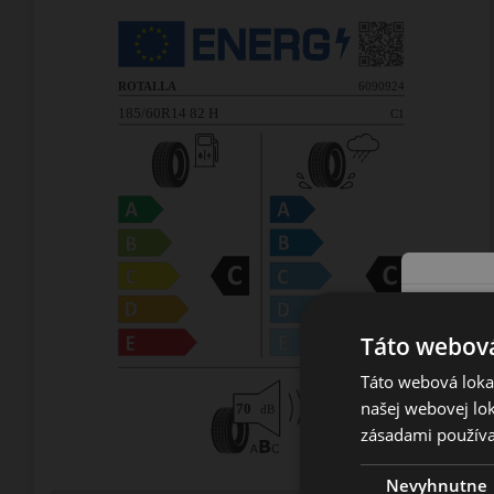
Táto webová
Táto webová lokal
našej webovej lok
zásadami používa
Nevyhnutne