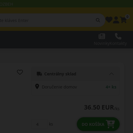
 ROZBEH
0
Novinky
Kontakty
Centrálny sklad
Doručenie domov
4+ ks
36.50 EUR
/ks
ks
DO KOŠÍKA