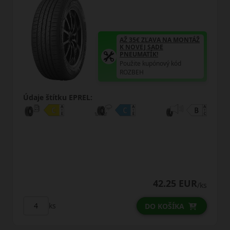
AŽ 35€ ZĽAVA NA MONTÁŽ
K NOVEJ SADE
PNEUMATÍK!
Použite kupónový kód
ROZBEH
Údaje štítku EPREL:
42.25 EUR
/ks
ks
DO KOŠÍKA