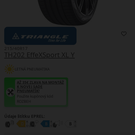
215/40R17
TH202 EffeXSport XL Y
LETNÁ PNEUMATIKA
AŽ 35€ ZĽAVA NA MONTÁŽ
K NOVEJ SADE
PNEUMATÍK!
Použite kupónový kód
ROZBEH
Údaje štítku EPREL: