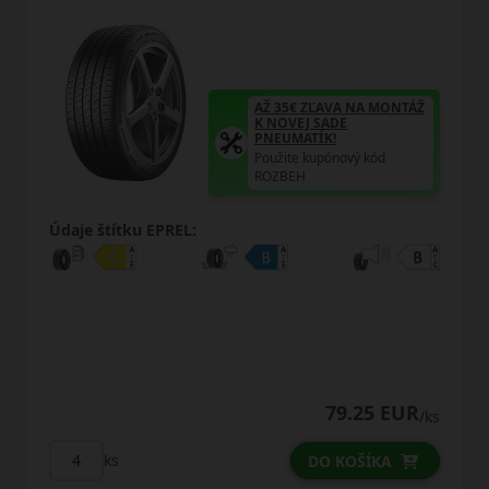
AŽ 35€ ZĽAVA NA MONTÁŽ
K NOVEJ SADE
PNEUMATÍK!
Použite kupónový kód
ROZBEH
Údaje štítku EPREL:
79.25 EUR
/ks
ks
DO KOŠÍKA