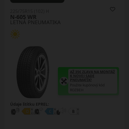
225/75R15 (102) H
N-605 WR
LETNÁ PNEUMATIKA
AŽ 35€ ZĽAVA NA MONTÁŽ
K NOVEJ SADE
PNEUMATÍK!
Použite kupónový kód
ROZBEH
Údaje štítku EPREL: