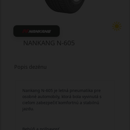
NANKANG N-605
Popis dezénu
Nankang N-605 je letná pneumatika pre
osobné automobily, ktorá bola vyvinutá s
cieľom zabezpečiť komfortnú a stabilnú
jazdu.
Behúň a priľnavosť