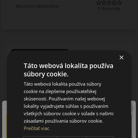
Recenzie zákazníkov
0 Recenzia
×
Táto webová lokalita používa
205/70R15 (95) H
súbory cookie.
N-605
LETNÁ PNEUMATIKA
Táto webová lokalita používa súbory
cookie na zlepšenie používateľskej
skúsenosti. Používaním našej webovej
lokality vyjadrujete súhlas s používaním
všetkých súborov cookie v súlade s našimi
zásadami používania súborov cookie.
Prečítať viac
AŽ 35€ ZĽAVA NA MONTÁŽ