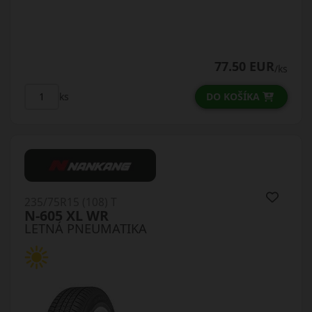
77.50 EUR
/ks
DO KOŠÍKA
ks
235/75R15 (108) T
N-605 XL WR
LETNÁ PNEUMATIKA