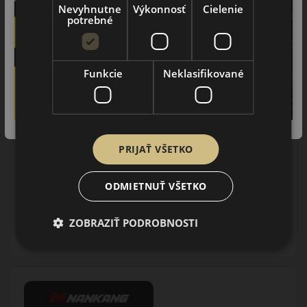
Nevyhnutne
Výkonnosť
Cielenie
K NOVEJ SADE
PNEUMATÍK!
potrebné
Použite kupónový kód
ROZBEH
Funkcie
Neklasifikované
Údaje štítku EPREL:
PRIJAŤ VŠETKO
ODMIETNUŤ VŠETKO
58.25 EUR
/ks
ZOBRAZIŤ PODROBNOSTI
DO KOŠÍKA
ks