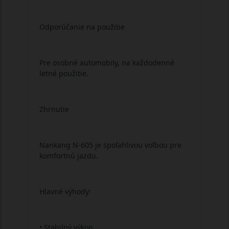
Odporúčanie na použitie
Pre osobné automobily, na každodenné
letné použitie.
Zhrnutie
Nankang N-605 je spoľahlivou voľbou pre
komfortnú jazdu.
Hlavné výhody:
• Stabilný výkon