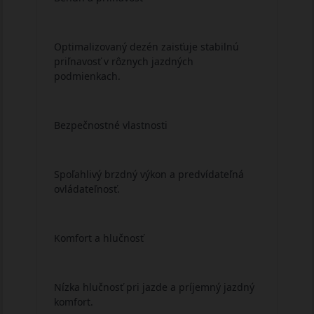
Optimalizovaný dezén zaisťuje stabilnú
priľnavosť v rôznych jazdných
podmienkach.
Bezpečnostné vlastnosti
Spoľahlivý brzdný výkon a predvídateľná
ovládateľnosť.
Komfort a hlučnosť
Nízka hlučnosť pri jazde a príjemný jazdný
komfort.