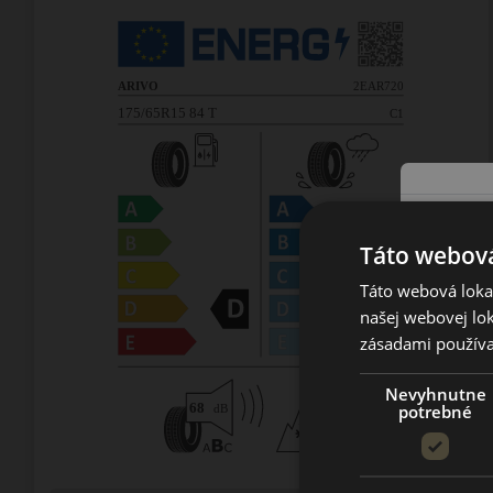
Táto webová
Táto webová lokal
našej webovej lok
zásadami používa
Nevyhnutne
potrebné