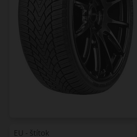
EU - štítok