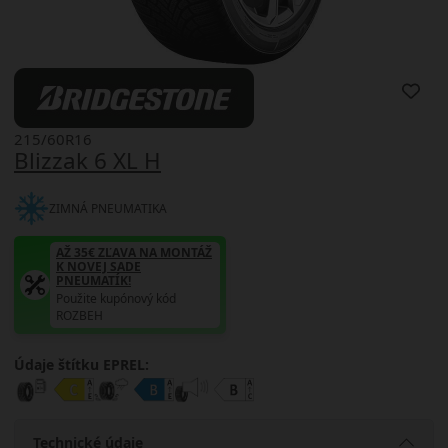
215/60R16
Blizzak 6 XL H
ZIMNÁ PNEUMATIKA
AŽ 35€ ZĽAVA NA MONTÁŽ
K NOVEJ SADE
PNEUMATÍK!
Použite kupónový kód
ROZBEH
Údaje štítku EPREL:
Technické údaje