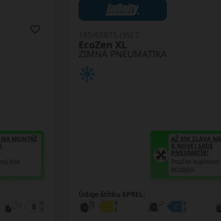
195/65R15 (95) T
EcoZen XL
ZIMNÁ PNEUMATIKA
AŽ 35€ ZĽAVA NA MONTÁŽ
K NOVEJ SADE
PNEUMATÍK!
Použite kupónový kód
ROZBEH
Údaje štítku EPREL: