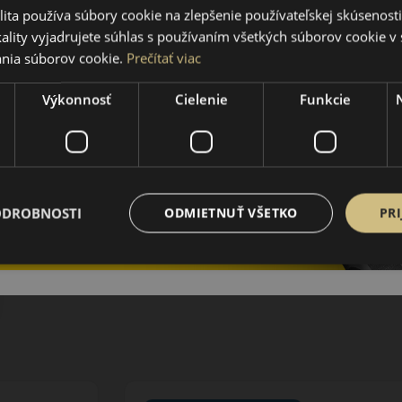
ita používa súbory cookie na zlepšenie používateľskej skúsenost
ality vyjadrujete súhlas s používaním všetkých súborov cookie v 
nia súborov cookie.
Prečítať viac
Výkonnosť
Cielenie
Funkcie
ODROBNOSTI
ODMIETNUŤ VŠETKO
PRI