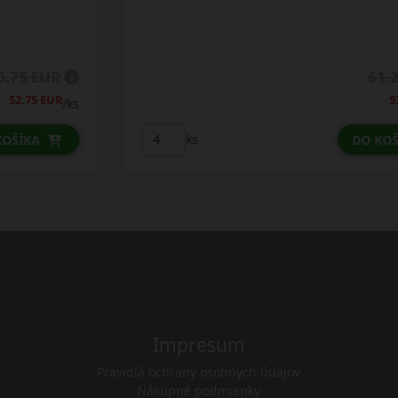
61.25 EUR
53.25 EUR
/ks
ks
DO KOŠÍKA
Impresum
Pravidlá ochrany osobných údajov
Nákupné podmienky