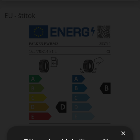
EU - štítok
×