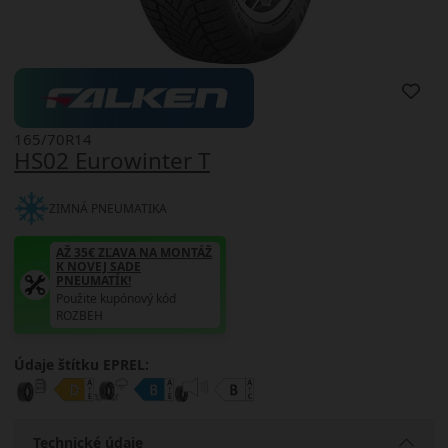
165/70R14
HS02 Eurowinter T
ZIMNÁ PNEUMATIKA
AŽ 35€ ZĽAVA NA MONTÁŽ
K NOVEJ SADE
PNEUMATÍK!
Použite kupónový kód
ROZBEH
Údaje štítku EPREL:
Technické údaje