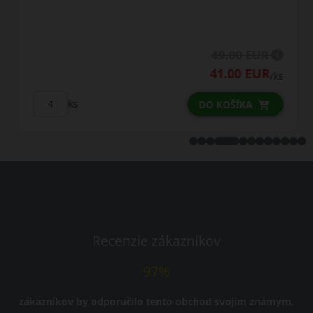
49.00 EUR
41.00 EUR
/ks
ks
DO KOŠÍKA
Recenzie zákazníkov
97%
zákazníkov by odporučilo tento obchod svojim známym.