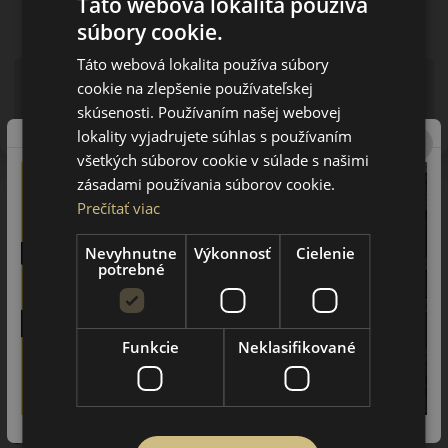
Táto webová lokalita používa
súbory cookie.
Táto webová lokalita používa súbory
Upozornenie! Hodnoty na štítku sú len informatívneho
cookie na zlepšenie používateľskej
charakteru. Môžu byť dodané pneumatiky aj s EU štítkami v
skúsenosti. Používaním našej webovej
zmysle doposiaľ platnej (predchádzajúcej) legislatívy.
lokality vyjadrujete súhlas s používaním
všetkých súborov cookie v súlade s našimi
zásadami používania súborov cookie.
O značke
Prečítať viac
Falken
Spoločnosť Falken bola založená v roku 1983 japonským
Nevyhnutne
Výkonnosť
Cielenie
potrebné
koncernom Sumitomo. Koncern do ktorého patrí aj značka
Falken vyrába v rovnakej továrni a na rovnakej linke aj
pneumatiky Dunlop. Predchodcom značky Falken bola značka
Ohtsu, ktorá si vydobila významné postavenie na trhu
Funkcie
Neklasifikované
severnej Ameriky a Japonska. Vďaka využitiu najmodernejších
technológií a povestnej japonskej precíznosti získate za cenu
pneumatiky stredného segmentu produkt prémiovej kvality a
výkonu. Vďaka výsledkom japonského výskumu a vývoja sú
súpermi týchto pneumatík prémiové značky ako Michelin,