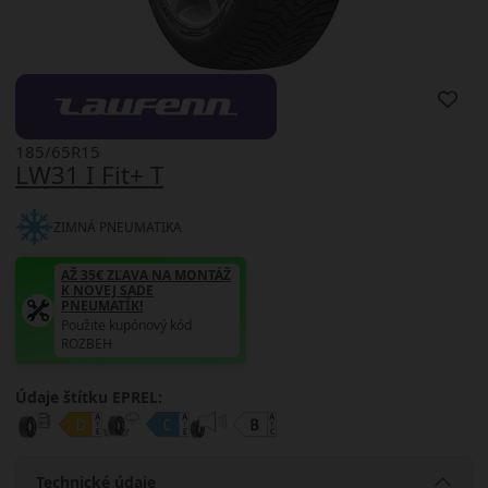
185/65R15
LW31 I Fit+ T
ZIMNÁ PNEUMATIKA
AŽ 35€ ZĽAVA NA MONTÁŽ
K NOVEJ SADE
PNEUMATÍK!
Použite kupónový kód
ROZBEH
Údaje štítku EPREL:
Technické údaje