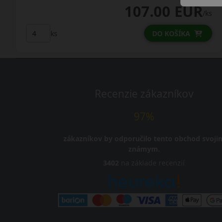
107.00 EUR
/ks
ks
DO KOŠÍKA
Recenzie zákazníkov
97%
zákazníkov by odporučilo tento obchod svoji
známym.
3402
na základe recenzií