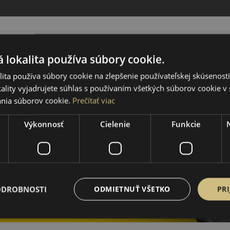
 lokalita používa súbory cookie.
ita používa súbory cookie na zlepšenie používateľskej skúsenost
ality vyjadrujete súhlas s používaním všetkých súborov cookie v 
nia súborov cookie.
Prečítať viac
Výkonnosť
Cielenie
Funkcie
ODROBNOSTI
ODMIETNUŤ VŠETKO
PRI