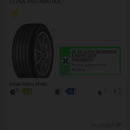
LETNÁ PNEUMATIKA
AŽ 35€ ZĽAVA NA MONTÁŽ
K NOVEJ SADE
PNEUMATÍK!
Použite kupónový kód
ROZBEH
Údaje štítku EPREL:
86.50 EUR