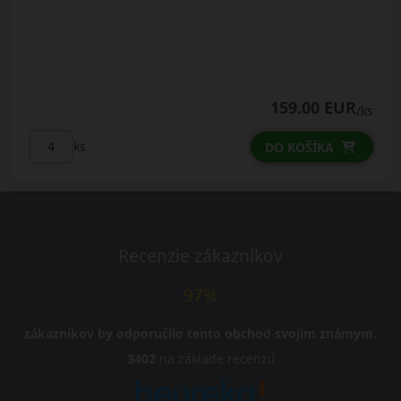
159.00 EUR
/ks
ks
DO KOŠÍKA
Recenzie zákazníkov
97%
zákazníkov by odporučilo tento obchod svojim známym.
3402
na základe recenzií