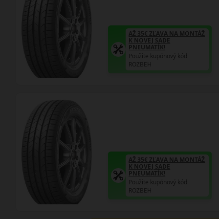
AŽ 35€ ZĽAVA NA MONTÁŽ
K NOVEJ SADE
PNEUMATÍK!
Použite kupónový kód
ROZBEH
AŽ 35€ ZĽAVA NA MONTÁŽ
K NOVEJ SADE
PNEUMATÍK!
Použite kupónový kód
ROZBEH