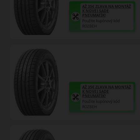
AŽ 35€ ZĽAVA NA MONTÁŽ
K NOVEJ SADE
PNEUMATÍK!
Použite kupónový kód
ROZBEH
AŽ 35€ ZĽAVA NA MONTÁŽ
K NOVEJ SADE
PNEUMATÍK!
Použite kupónový kód
ROZBEH