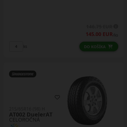
146.75 EUR
145.00 EUR
/ks
ks
DO KOŠÍKA
215/65R16 (98) H
AT002 DuelerAT
CELOROČNÁ