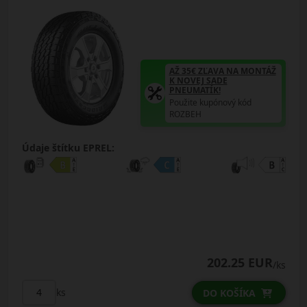
AŽ 35€ ZĽAVA NA MONTÁŽ
K NOVEJ SADE
PNEUMATÍK!
Použite kupónový kód
ROZBEH
Údaje štítku EPREL:
202.25 EUR
/ks
ks
DO KOŠÍKA