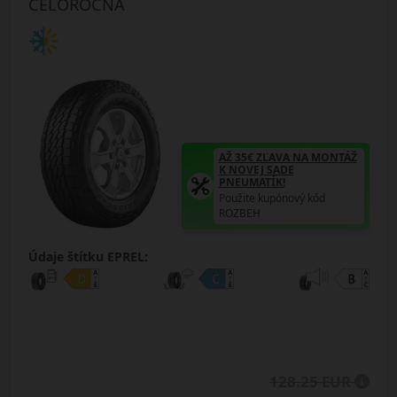
CELOROČNÁ
AŽ 35€ ZĽAVA NA MONTÁŽ
K NOVEJ SADE
PNEUMATÍK!
Použite kupónový kód
ROZBEH
Údaje štítku EPREL:
128.25 EUR