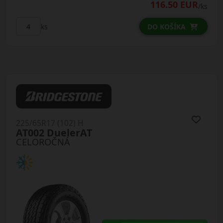
116.50 EUR
/ks
ks
DO KOŠÍKA
225/65R17 (102) H
AT002 DuelerAT
CELOROČNÁ