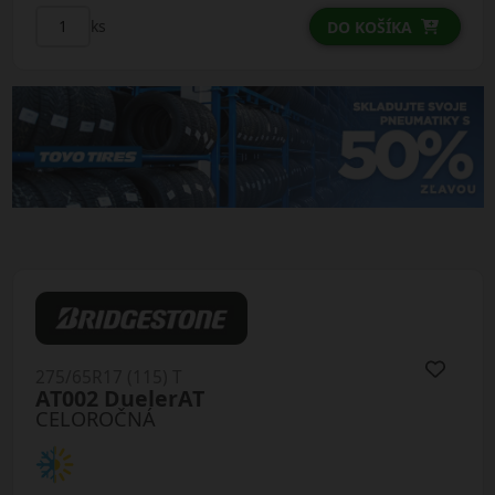
ks
DO KOŠÍKA
275/65R17 (115) T
AT002 DuelerAT
CELOROČNÁ