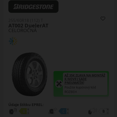
255/60R18 (112) T
AT002 DuelerAT
CELOROČNÁ
AŽ 35€ ZĽAVA NA MONTÁŽ
K NOVEJ SADE
PNEUMATÍK!
Použite kupónový kód
ROZBEH
Údaje štítku EPREL: