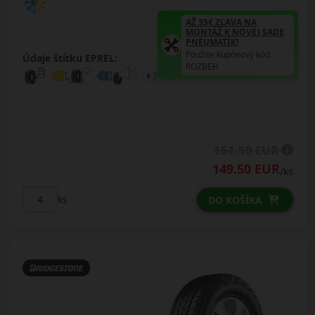
AŽ 35€ ZĽAVA NA
MONTÁŽ K NOVEJ SADE
PNEUMATÍK!
Použite kupónový kód
Údaje štítku EPREL:
ROZBEH
151.50 EUR
149.50 EUR
/ks
ks
DO KOŠÍKA