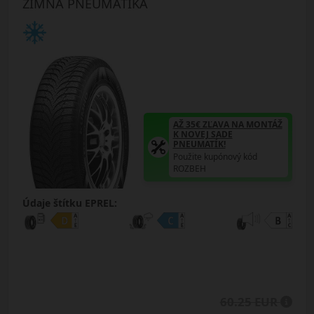
ZIMNÁ PNEUMATIKA
AŽ 35€ ZĽAVA NA MONTÁŽ
K NOVEJ SADE
PNEUMATÍK!
Použite kupónový kód
ROZBEH
Údaje štítku EPREL:
60.25 EUR