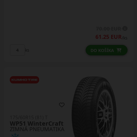
70.00 EUR
61.25 EUR
/ks
ks
DO KOŠÍKA
175/60R15 (81) T
WP51 WinterCraft
ZIMNÁ PNEUMATIKA