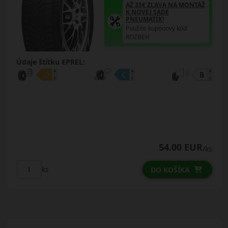
AŽ 35€ ZĽAVA NA MONTÁŽ
K NOVEJ SADE
PNEUMATÍK!
Použite kupónový kód
ROZBEH
Údaje štítku EPREL:
54.00 EUR
/ks
ks
DO KOŠÍKA