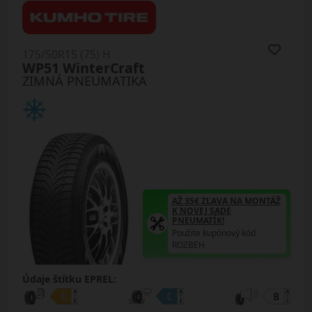
175/50R15 (75) H
WP51 WinterCraft
ZIMNÁ PNEUMATIKA
AŽ 35€ ZĽAVA NA MONTÁŽ
K NOVEJ SADE
PNEUMATÍK!
Použite kupónový kód
ROZBEH
Údaje štítku EPREL: