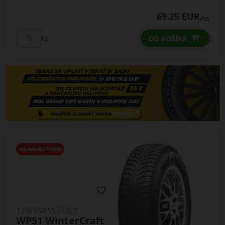
69.25 EUR
/ks
ks
DO KOŠÍKA
175/55R15 (77) T
WP51 WinterCraft