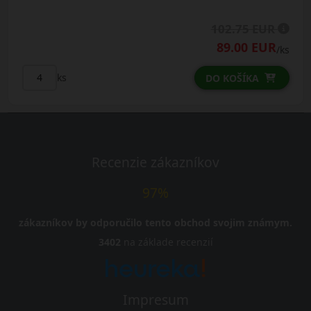
102.75 EUR
89.00 EUR
/ks
ks
DO KOŠÍKA
Recenzie zákazníkov
97%
zákazníkov by odporučilo tento obchod svojim známym.
3402
na základe recenzií
Impresum