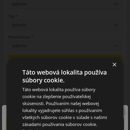
Typ
Prevedenie
Vyhľadávanie
×
Táto webová lokalita používa
súbory cookie.
4
2024-2025
Táto webová lokalita používa súbory
cookie na zlepšenie používateľskej
skúsenosti. Používaním našej webovej
6
lokality vyjadrujete súhlas s používaním
2024-2025
všetkých súborov cookie v súlade s našimi
zásadami používania súborov cookie.
7