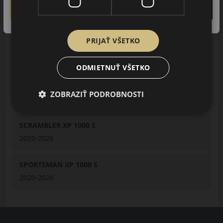
RZR TRAIL S
2020-2026
PRIJAŤ VŠETKO
RZR XP 1000
2020-2026
ODMIETNUŤ VŠETKO
RZR XP 4 1000
ZOBRAZIŤ PODROBNOSTI
2020-2026
SCRAMBLER XP 1000 S
2020-2026
SPORTSMAN XP 1000 S
2020-2026