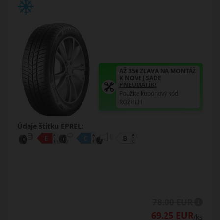
AŽ 35€ ZĽAVA NA MONTÁŽ
K NOVEJ SADE
PNEUMATÍK!
Použite kupónový kód
ROZBEH
Údaje štítku EPREL:
78.00 EUR
69.25 EUR
/ks