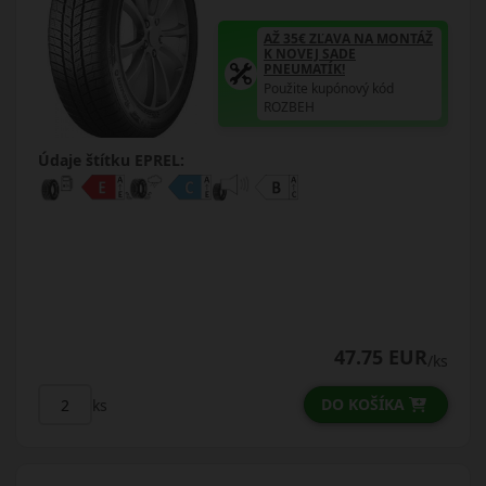
AŽ 35€ ZĽAVA NA MONTÁŽ
K NOVEJ SADE
PNEUMATÍK!
Použite kupónový kód
ROZBEH
Údaje štítku EPREL:
47.75 EUR
/ks
DO KOŠÍKA
ks