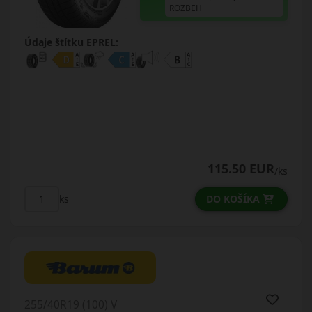
ROZBEH
Údaje štítku EPREL:
115.50 EUR
/ks
DO KOŠÍKA
ks
255/40R19 (100) V