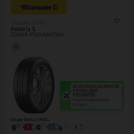
155/80R13 (79) T
Polaris 5
ZIMNÁ PNEUMATIKA
AŽ 35€ ZĽAVA NA MONTÁŽ
K NOVEJ SADE
PNEUMATÍK!
Použite kupónový kód
ROZBEH
Údaje štítku EPREL: