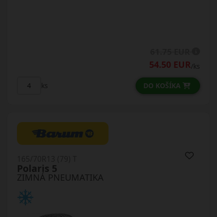
61.75 EUR
54.50 EUR
/ks
DO KOŠÍKA
ks
165/70R13 (79) T
Polaris 5
ZIMNÁ PNEUMATIKA